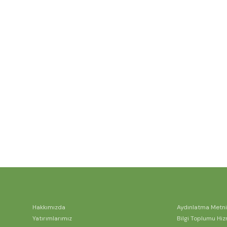
Hakkımızda
Aydınlatma Metni
Yatırımlarımız
Bilgi Toplumu Hiz