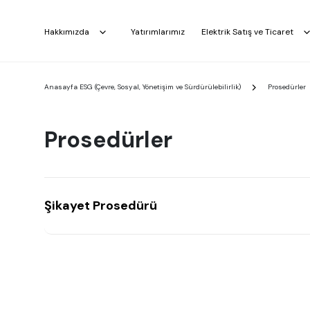
Hakkımızda
Yatırımlarımız
Elektrik Satış ve Ticaret
Anasayfa
ESG (Çevre, Sosyal, Yönetişim ve Sürdürülebilirlik)
Prosedürler
Prosedürler
Şikayet Prosedürü