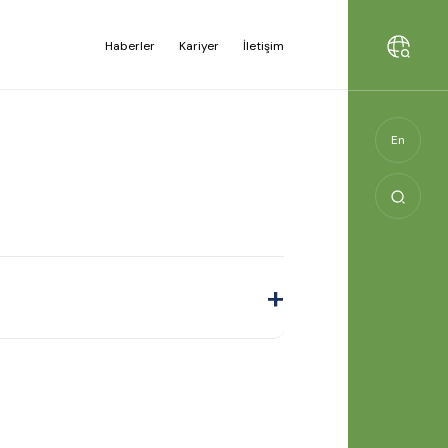
Haberler
Kariyer
İletişim
En