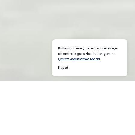
Kullanıcı deneyiminizi artırmak için
sitemizde çerezler kullanıyoruz.
Çerez Aydınlatma Metni
Kapat
%100 Yenilenebilir Enerji Portföyü
Enerjinin sadece yenilenebilir kaynaklardan geldiği bir
dünyayı inşa ediyoruz.